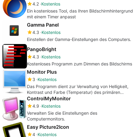
4.2
Kostenlos
Ein kostenloses Tool, das Ihren Bildschirmhintergrund
mit einem Timer anpasst
Gamma Panel
4.3
Kostenlos
Einstellen der Gamma-Einstellungen des Computers.
PangoBright
4.3
Kostenlos
Kostenloses Programm zum Dimmen des Bildschirms
Monitor Plus
3
Kostenlos
Das Programm dient zur Verwaltung von Helligkeit,
Kontrast und Farbe (Temperatur) des primären
Monitors.
ControlMyMonitor
4.9
Kostenlos
Verwalten Sie die Einstellungen des
Computermonitors.
Easy Picture2Icon
4
Kostenlos