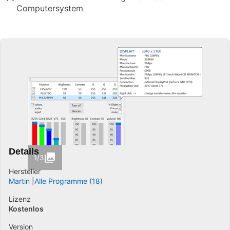
Computersystem
Details
1/3
Hersteller
Martin
Alle Programme (18)
Lizenz
Kostenlos
Version