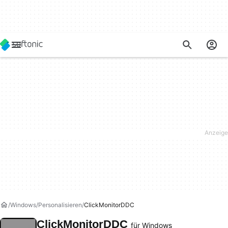
Windows
Personalisieren
ClickMonitorDDC
ClickMonitorDDC
für Windows