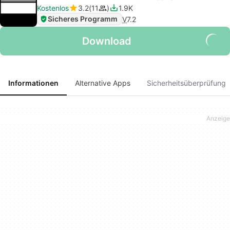
Kostenlos
3.2
11
1.9K
Sicheres Programm
V
7.2
Download
Informationen
Alternative Apps
Sicherheitsüberprüfung