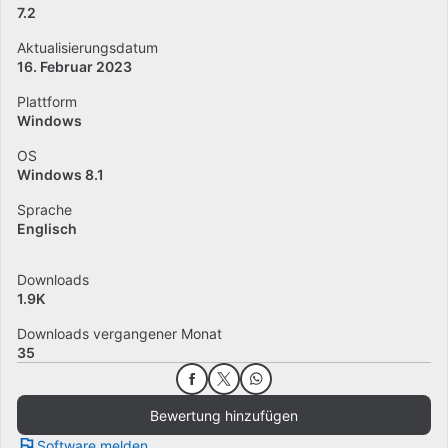
7.2
Aktualisierungsdatum
16. Februar 2023
Plattform
Windows
OS
Windows 8.1
Sprache
Englisch
Downloads
1.9K
Downloads vergangener Monat
35
Bewertung hinzufügen
Software melden