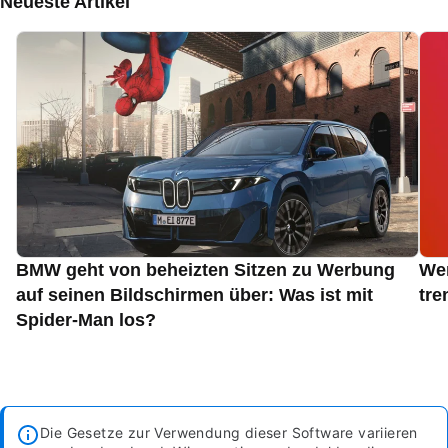
Neueste Artikel
BMW geht von beheizten Sitzen zu Werbung
Wen
auf seinen Bildschirmen über: Was ist mit
tre
Spider-Man los?
Die Gesetze zur Verwendung dieser Software variieren