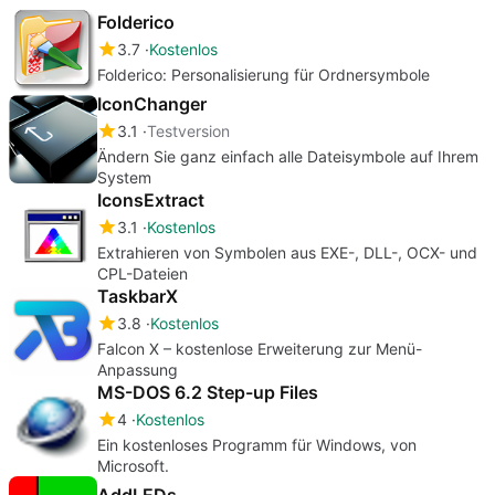
Folderico
3.7
Kostenlos
Folderico: Personalisierung für Ordnersymbole
IconChanger
3.1
Testversion
Ändern Sie ganz einfach alle Dateisymbole auf Ihrem
System
IconsExtract
3.1
Kostenlos
Extrahieren von Symbolen aus EXE-, DLL-, OCX- und
CPL-Dateien
TaskbarX
3.8
Kostenlos
Falcon X – kostenlose Erweiterung zur Menü-
Anpassung
MS-DOS 6.2 Step-up Files
4
Kostenlos
Ein kostenloses Programm für Windows, von
Microsoft.
AddLEDs