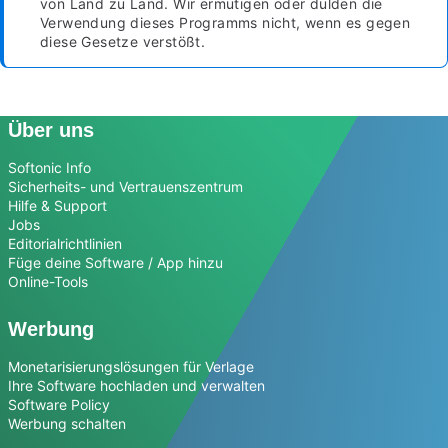
von Land zu Land. Wir ermutigen oder dulden die
Verwendung dieses Programms nicht, wenn es gegen
diese Gesetze verstößt.
Über uns
Softonic Info
Sicherheits- und Vertrauenszentrum
Hilfe & Support
Jobs
Editorialrichtlinien
Füge deine Software / App hinzu
Online-Tools
Werbung
Monetarisierungslösungen für Verlage
Ihre Software hochladen und verwalten
Software Policy
Werbung schalten