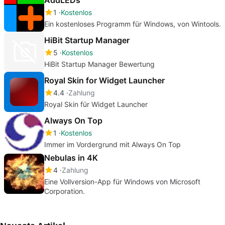
1
Kostenlos
Ein kostenloses Programm für Windows, von Wintools.
HiBit Startup Manager
5
Kostenlos
HiBit Startup Manager Bewertung
Royal Skin for Widget Launcher
4.4
Zahlung
Royal Skin für Widget Launcher
Always On Top
1
Kostenlos
Immer im Vordergrund mit Always On Top
Nebulas in 4K
4
Zahlung
Eine Vollversion-App für Windows von Microsoft
Corporation.